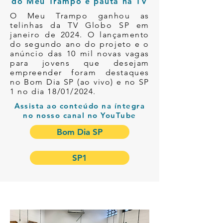
do Meu Trampo é pauta na TV
O Meu Trampo ganhou as
telinhas da TV Globo SP em
janeiro de 2024. O lançamento
do segundo ano do projeto e o
anúncio das 10 mil novas vagas
para jovens que desejam
empreender foram destaques
no Bom Dia SP (ao vivo) e no SP
1 no dia 18/01/2024.
Assista ao conteúdo na íntegra
no nosso canal no YouTube
Bom Dia SP
SP1